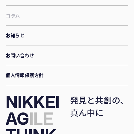
コラム
お知らせ
お問い合わせ
個人情報保護方針
NIKKEI
発見と
共創の、
真ん中に
AG
ILE