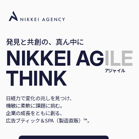
発見と共創の、真ん中に
NIKKEI
AG
ILE
THINK
アジャイル
日経力で変化の兆しを見つけ、
機敏に柔軟に課題に挑む。
企業の成長をともに創る、
広告ブティック＆SPA（製造直販）™。